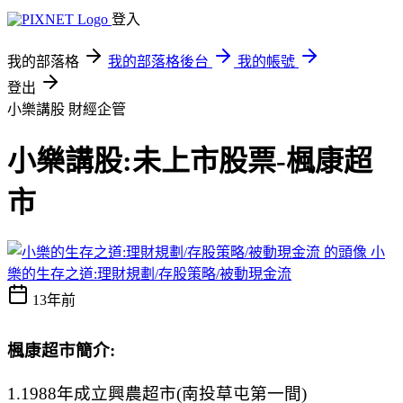
登入
我的部落格
我的部落格後台
我的帳號
登出
小樂講股
財經企管
小樂講股:未上市股票-楓康超
市
小
樂的生存之道:理財規劃/存股策略/被動現金流
13年前
楓康超市簡介:
1.1988年成立興農超市(南投草屯第一間)