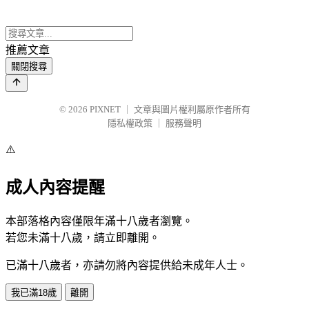
推薦文章
關閉搜尋
© 2026
PIXNET
｜
文章與圖片權利屬原作者所有
隱私權政策
｜
服務聲明
⚠️
成人內容提醒
本部落格內容僅限年滿十八歲者瀏覽。
若您未滿十八歲，請立即離開。
已滿十八歲者，亦請勿將內容提供給未成年人士。
我已滿18歲
離開